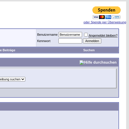
oder Spende per Überweisung
Benutzername
Angemeldet bleiben?
Kennwort
e Beiträge
Suchen