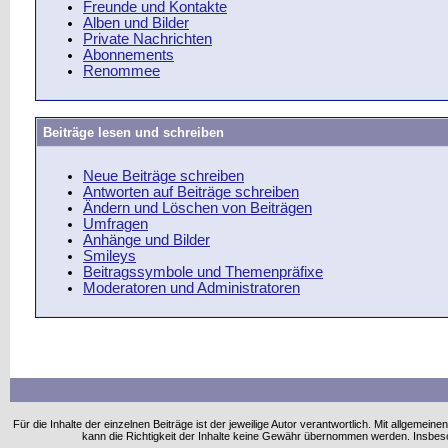
Freunde und Kontakte
Alben und Bilder
Private Nachrichten
Abonnements
Renommee
Beiträge lesen und schreiben
Neue Beiträge schreiben
Antworten auf Beiträge schreiben
Ändern und Löschen von Beiträgen
Umfragen
Anhänge und Bilder
Smileys
Beitragssymbole und Themenpräfixe
Moderatoren und Administratoren
Für die Inhalte der einzelnen Beiträge ist der jeweilige Autor verantwortlich. Mit allgem
kann die Richtigkeit der Inhalte keine Gewähr übernommen werden. Insbe