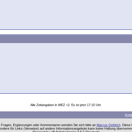
Alle Zeitangaben in WEZ +2. Es ist jetzt
17:15
Uhr.
Kre
einen Fragen, Ergänzungen oder Kommentaren wenden Sie sich bitte an
Marcus Oehlrich
. Diese
sondere für Links (Verweise) auf andere Informationsangebote kann keine Haftung übernom