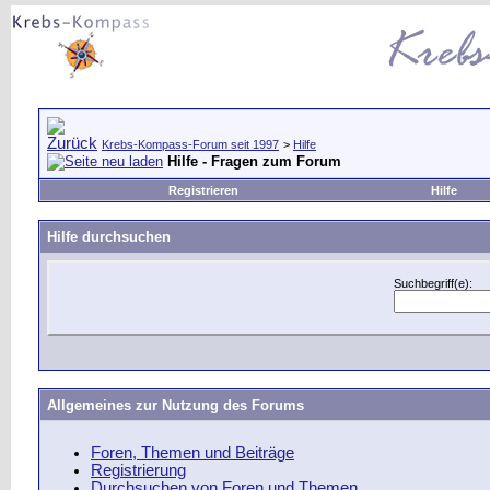
Krebs-Kompass-Forum seit 1997
>
Hilfe
Hilfe - Fragen zum Forum
Registrieren
Hilfe
Hilfe durchsuchen
Suchbegriff(e):
Allgemeines zur Nutzung des Forums
Foren, Themen und Beiträge
Registrierung
Durchsuchen von Foren und Themen