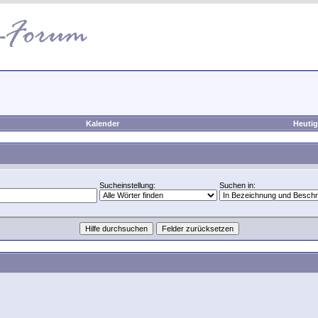
Kalender
Heutig
Sucheinstellung:
Suchen in: