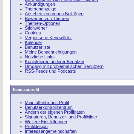
Ankündigungen
Themenanzeige
Ansehen von neuen Beiträgen
Bewerten von Themen
Themen-Optionen
Stichwörter
Cookies
Vergessene Kennwörter
Kalender
Benutzerliste
Meine Benachrichtigungen
Nützliche Links
Kontaktieren anderer Benutzer
Umgang mit problematischen Benutzern
RSS-Feeds und Podcasts
Benutzerprofil
Mein öffentliches Profil
Benutzerkontrollzentrum
Ändern der eigenen Profildaten
Signaturen, Benutzer- und Profilbilder
Weitere Einstellungen
Profildesign
Interessengemeinschaften