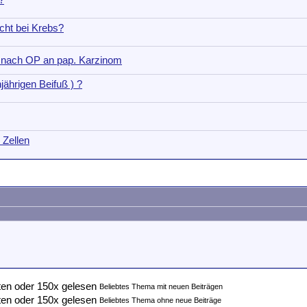
?
cht bei Krebs?
nach OP an pap. Karzinom
jährigen Beifuß ) ?
 Zellen
Beliebtes Thema mit neuen Beiträgen
Beliebtes Thema ohne neue Beiträge