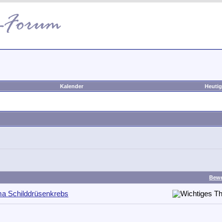
Kalender
Heutig
Bewe
a Schilddrüsenkrebs