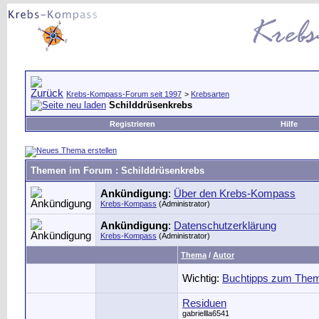
Krebs-Kompass-Forum seit 1997
>
Krebsarten
Schilddrüsenkrebs
Registrieren
Hilfe
Themen im Forum
: Schilddrüsenkrebs
Ankündigung
:
Über den Krebs-Kompass
Krebs-Kompass
(Administrator)
Ankündigung
:
Datenschutzerklärung
Krebs-Kompass
(Administrator)
Thema
/
Autor
Wichtig:
Buchtipps zum Them
Residuen
gabriellla6541