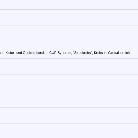
nd-, Kiefer- und Gesichtsbereich, CUP-Syndrom, "Streukrebs", Krebs im Genitalbereich