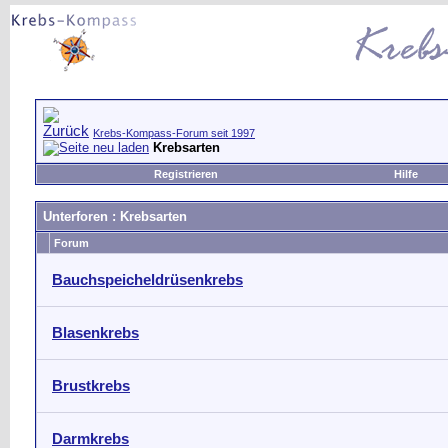
Krebs-Kompass-Forum seit 1997
Krebsarten
Registrieren
Hilfe
Unterforen
: Krebsarten
Forum
Bauchspeicheldrüsenkrebs
Blasenkrebs
Brustkrebs
Darmkrebs