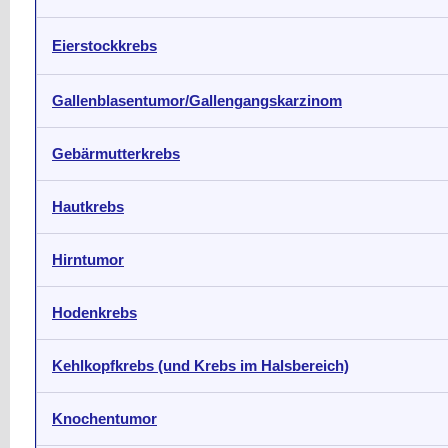
Eierstockkrebs
Gallenblasentumor/Gallengangskarzinom
Gebärmutterkrebs
Hautkrebs
Hirntumor
Hodenkrebs
Kehlkopfkrebs (und Krebs im Halsbereich)
Knochentumor