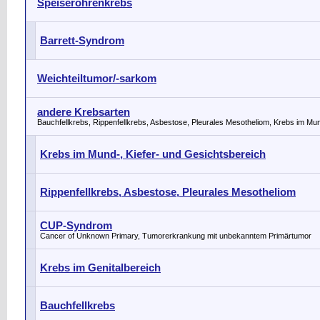
Speiseröhrenkrebs
Barrett-Syndrom
Weichteiltumor/-sarkom
andere Krebsarten
Bauchfellkrebs, Rippenfellkrebs, Asbestose, Pleurales Mesotheliom, Krebs im Mu
Krebs im Mund-, Kiefer- und Gesichtsbereich
Rippenfellkrebs, Asbestose, Pleurales Mesotheliom
CUP-Syndrom
Cancer of Unknown Primary, Tumorerkrankung mit unbekanntem Primärtumor
Krebs im Genitalbereich
Bauchfellkrebs