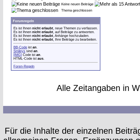
Keine neuen Beiträge
Thema geschlossen
Forumregeln
Es ist Ihnen
nicht erlaubt
, neue Themen zu verfassen.
Es ist Ihnen
nicht erlaubt
, auf Beiträge zu antworten.
Es ist Ihnen
nicht erlaubt
, Anhänge hochzuladen.
Es ist Ihnen
nicht erlaubt
, Ihre Beiträge zu bearbeiten.
BB-Code
ist
an
.
Smileys
sind
an
.
[IMG]
Code ist
an
.
HTML-Code ist
aus
.
Foren-Regeln
Alle Zeitangaben in W
Für die Inhalte der einzelnen Beiträg