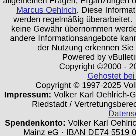
allgemeinen Fragen, Ergänzungen o
Marcus Oehlrich
. Diese Informa
werden regelmäßig überarbeitet. 
keine Gewähr übernommen werden.
andere Informationsangebote kan
der Nutzung erkennen Sie
Powered by vBulleti
Copyright ©2000 - 202
Gehostet bei
Copyright © 1997-2025 Volk
Impressum:
Volker Karl Oehlrich-Ge
Riedstadt / Vertretungsbere
Datens
Spendenkonto:
Volker Karl Oehlri
Mainz eG · IBAN DE74 5519 