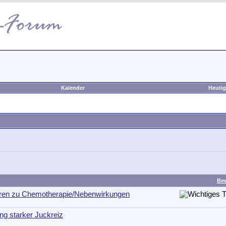
Kalender
Heutig
Be
ren zu Chemotherapie/Nebenwirkungen
g starker Juckreiz