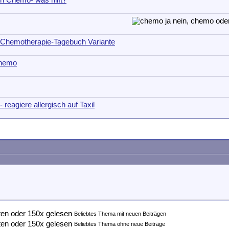
h Chemo- was hilft?
 Chemotherapie-Tagebuch Variante
Chemo
reagiere allergisch auf Taxil
Beliebtes Thema mit neuen Beiträgen
Beliebtes Thema ohne neue Beiträge