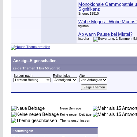
Monoklonale Gammopathie u
Signifikanz
Snoopy19810
Wobe Mugos - Wobe Mucos
tigimon
Ab wann Pause bei Mistel?
intscha
Anzeige-Eigenschaften
Zeige Themen 1 bis 50 von 96
Sortiert nach
Reihenfolge
Alter
Neue Beiträge
Keine neuen Beiträge
Thema geschlossen
Forumregeln