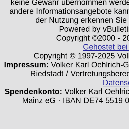
keine Gewähr übernommen werden.
andere Informationsangebote kan
der Nutzung erkennen Sie
Powered by vBulleti
Copyright ©2000 - 202
Gehostet bei
Copyright © 1997-2025 Volk
Impressum:
Volker Karl Oehlrich-Ge
Riedstadt / Vertretungsbere
Datens
Spendenkonto:
Volker Karl Oehlri
Mainz eG · IBAN DE74 5519 