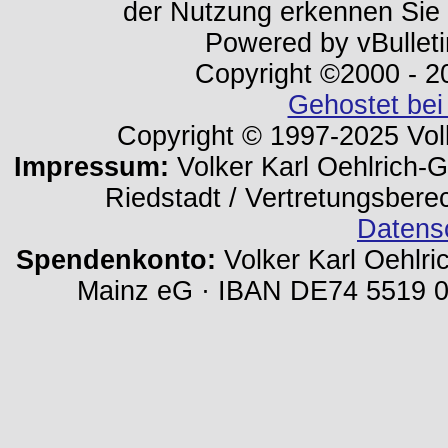
der Nutzung erkennen Sie
Powered by vBulleti
Copyright ©2000 - 202
Gehostet bei
Copyright © 1997-2025 Volk
Impressum:
Volker Karl Oehlrich-Ge
Riedstadt / Vertretungsbere
Datens
Spendenkonto:
Volker Karl Oehlri
Mainz eG · IBAN DE74 5519 