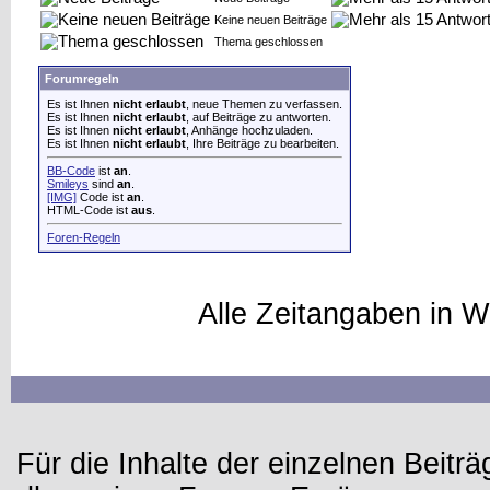
Keine neuen Beiträge
Thema geschlossen
Forumregeln
Es ist Ihnen
nicht erlaubt
, neue Themen zu verfassen.
Es ist Ihnen
nicht erlaubt
, auf Beiträge zu antworten.
Es ist Ihnen
nicht erlaubt
, Anhänge hochzuladen.
Es ist Ihnen
nicht erlaubt
, Ihre Beiträge zu bearbeiten.
BB-Code
ist
an
.
Smileys
sind
an
.
[IMG]
Code ist
an
.
HTML-Code ist
aus
.
Foren-Regeln
Alle Zeitangaben in W
Für die Inhalte der einzelnen Beiträg