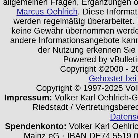
allgemeinen Fragen, Ergänzungen o
Marcus Oehlrich
. Diese Informa
werden regelmäßig überarbeitet. 
keine Gewähr übernommen werden.
andere Informationsangebote kan
der Nutzung erkennen Sie
Powered by vBulleti
Copyright ©2000 - 202
Gehostet bei
Copyright © 1997-2025 Volk
Impressum:
Volker Karl Oehlrich-Ge
Riedstadt / Vertretungsbere
Datens
Spendenkonto:
Volker Karl Oehlri
Mainz eG · IBAN DE74 5519 