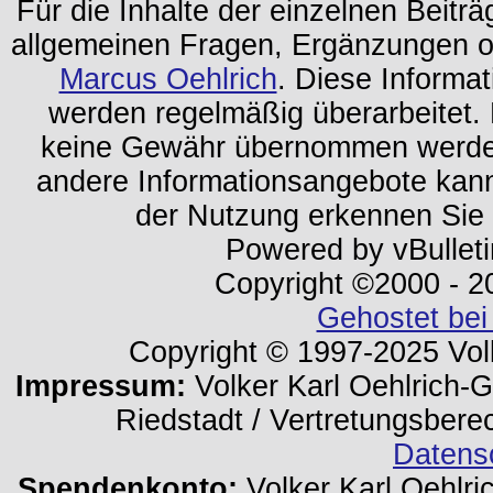
Für die Inhalte der einzelnen Beiträg
allgemeinen Fragen, Ergänzungen o
Marcus Oehlrich
. Diese Informa
werden regelmäßig überarbeitet. 
keine Gewähr übernommen werden.
andere Informationsangebote kan
der Nutzung erkennen Sie
Powered by vBulleti
Copyright ©2000 - 202
Gehostet bei
Copyright © 1997-2025 Volk
Impressum:
Volker Karl Oehlrich-Ge
Riedstadt / Vertretungsbere
Datens
Spendenkonto:
Volker Karl Oehlri