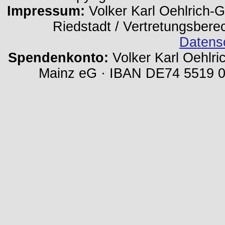
Impressum:
Volker Karl Oehlrich-Ge
Riedstadt / Vertretungsbere
Datens
Spendenkonto:
Volker Karl Oehlri
Mainz eG · IBAN DE74 5519 