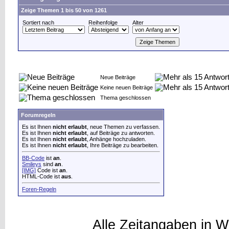
Zeige Themen 1 bis 50 von 1261
Sortiert nach
Reihenfolge
Alter
Neue Beiträge
Keine neuen Beiträge
Thema geschlossen
Forumregeln
Es ist Ihnen
nicht erlaubt
, neue Themen zu verfassen.
Es ist Ihnen
nicht erlaubt
, auf Beiträge zu antworten.
Es ist Ihnen
nicht erlaubt
, Anhänge hochzuladen.
Es ist Ihnen
nicht erlaubt
, Ihre Beiträge zu bearbeiten.
BB-Code
ist
an
.
Smileys
sind
an
.
[IMG]
Code ist
an
.
HTML-Code ist
aus
.
Foren-Regeln
Alle Zeitangaben in W