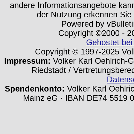
andere Informationsangebote kan
der Nutzung erkennen Sie
Powered by vBulleti
Copyright ©2000 - 202
Gehostet bei
Copyright © 1997-2025 Volk
Impressum:
Volker Karl Oehlrich-Ge
Riedstadt / Vertretungsbere
Datens
Spendenkonto:
Volker Karl Oehlri
Mainz eG · IBAN DE74 5519 