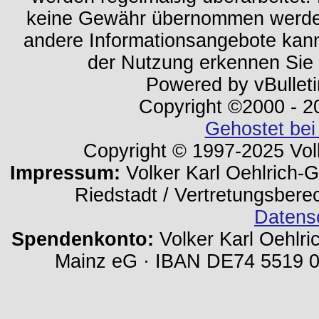
keine Gewähr übernommen werden.
andere Informationsangebote kan
der Nutzung erkennen Sie
Powered by vBulleti
Copyright ©2000 - 202
Gehostet bei
Copyright © 1997-2025 Volk
Impressum:
Volker Karl Oehlrich-Ge
Riedstadt / Vertretungsbere
Datens
Spendenkonto:
Volker Karl Oehlri
Mainz eG · IBAN DE74 5519 