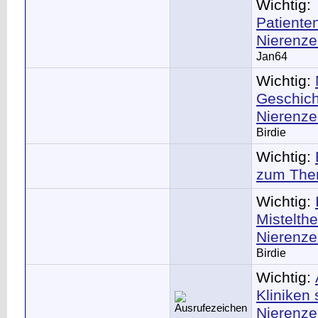
Wichtig:
Patienten
Nierenze
Jan64
Wichtig:
Geschich
Nierenze
Birdie
Wichtig:
zum The
Wichtig:
Mistelth
Nierenze
Birdie
Wichtig:
Kliniken 
Nierenze