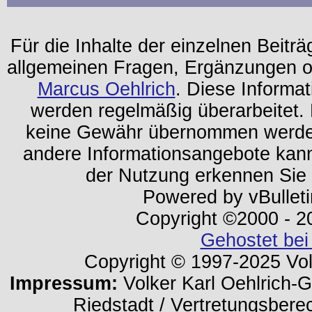
Für die Inhalte der einzelnen Beiträg
allgemeinen Fragen, Ergänzungen o
Marcus Oehlrich
. Diese Informa
werden regelmäßig überarbeitet. 
keine Gewähr übernommen werden.
andere Informationsangebote kan
der Nutzung erkennen Sie
Powered by vBulleti
Copyright ©2000 - 202
Gehostet bei
Copyright © 1997-2025 Volk
Impressum:
Volker Karl Oehlrich-Ge
Riedstadt / Vertretungsbere