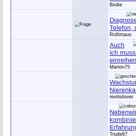
Birdie
Diagnose
Telefon,
Rollimaus
Auch
ich muss 
einreihe
Marion75
Wachstu
Nierenka
reviloilover
Nebenwi
kombinie
Erfahrun
Trude67