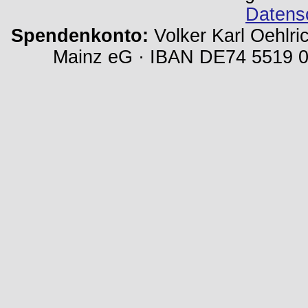
Datens
Spendenkonto:
Volker Karl Oehlri
Mainz eG · IBAN DE74 5519 