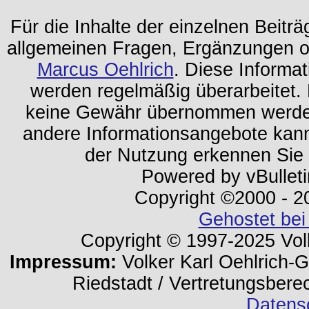
Für die Inhalte der einzelnen Beiträg
allgemeinen Fragen, Ergänzungen o
Marcus Oehlrich
. Diese Informa
werden regelmäßig überarbeitet. 
keine Gewähr übernommen werden.
andere Informationsangebote kan
der Nutzung erkennen Sie
Powered by vBulleti
Copyright ©2000 - 202
Gehostet bei
Copyright © 1997-2025 Volk
Impressum:
Volker Karl Oehlrich-Ge
Riedstadt / Vertretungsbere
Datens