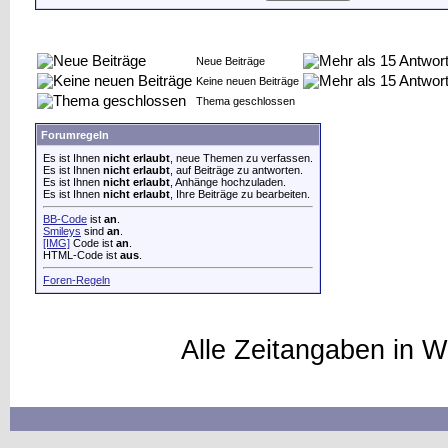
Neue Beiträge
Keine neuen Beiträge
Thema geschlossen
Forumregeln
Es ist Ihnen
nicht erlaubt
, neue Themen zu verfassen.
Es ist Ihnen
nicht erlaubt
, auf Beiträge zu antworten.
Es ist Ihnen
nicht erlaubt
, Anhänge hochzuladen.
Es ist Ihnen
nicht erlaubt
, Ihre Beiträge zu bearbeiten.
BB-Code
ist
an
.
Smileys
sind
an
.
[IMG]
Code ist
an
.
HTML-Code ist
aus
.
Foren-Regeln
Alle Zeitangaben in W