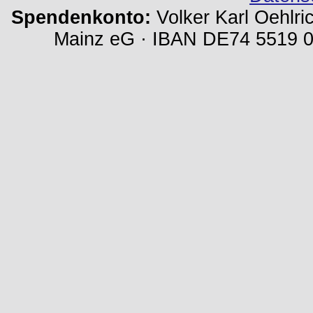
Spendenkonto:
Volker Karl Oehlri
Mainz eG · IBAN DE74 5519 