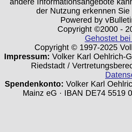
andere Informationsangebote kan
der Nutzung erkennen Sie
Powered by vBulleti
Copyright ©2000 - 202
Gehostet bei
Copyright © 1997-2025 Volk
Impressum:
Volker Karl Oehlrich-Ge
Riedstadt / Vertretungsbere
Datens
Spendenkonto:
Volker Karl Oehlri
Mainz eG · IBAN DE74 5519 