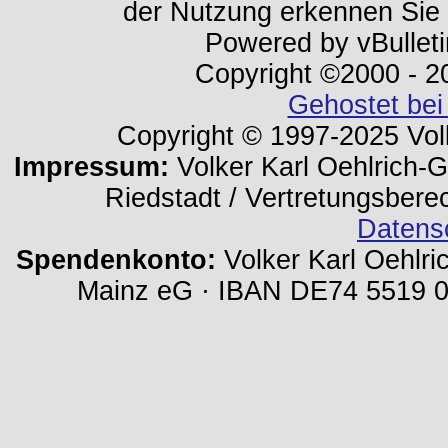
der Nutzung erkennen Sie
Powered by vBulleti
Copyright ©2000 - 202
Gehostet bei
Copyright © 1997-2025 Volk
Impressum:
Volker Karl Oehlrich-Ge
Riedstadt / Vertretungsbere
Datens
Spendenkonto:
Volker Karl Oehlri
Mainz eG · IBAN DE74 5519 