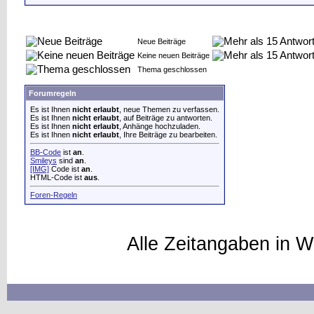
Neue Beiträge
Keine neuen Beiträge
Thema geschlossen
Forumregeln
Es ist Ihnen
nicht erlaubt
, neue Themen zu verfassen.
Es ist Ihnen
nicht erlaubt
, auf Beiträge zu antworten.
Es ist Ihnen
nicht erlaubt
, Anhänge hochzuladen.
Es ist Ihnen
nicht erlaubt
, Ihre Beiträge zu bearbeiten.
BB-Code
ist
an
.
Smileys
sind
an
.
[IMG]
Code ist
an
.
HTML-Code ist
aus
.
Foren-Regeln
Alle Zeitangaben in W