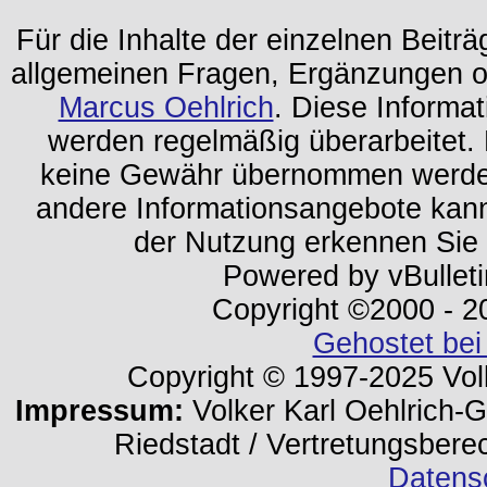
Für die Inhalte der einzelnen Beiträg
allgemeinen Fragen, Ergänzungen o
Marcus Oehlrich
. Diese Informa
werden regelmäßig überarbeitet. 
keine Gewähr übernommen werden.
andere Informationsangebote kan
der Nutzung erkennen Sie
Powered by vBulleti
Copyright ©2000 - 202
Gehostet bei
Copyright © 1997-2025 Volk
Impressum:
Volker Karl Oehlrich-Ge
Riedstadt / Vertretungsbere
Datens