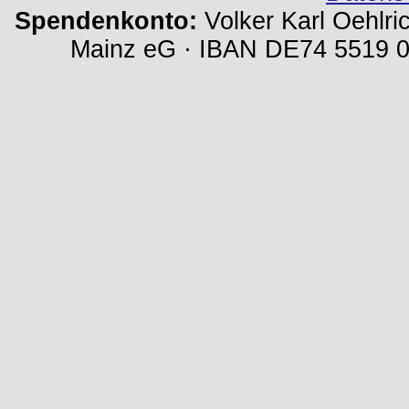
Spendenkonto:
Volker Karl Oehlri
Mainz eG · IBAN DE74 5519 