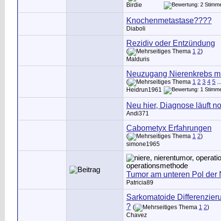
Birdie
Knochenmetastase????
Diaboli
Rezidiv oder Entzündung
(
1
2
)
Malduris
Neuzugang Nierenkrebs mi
(
1
2
3
4
5
..
Heidrun1961
Neu hier, Diagnose läuft n
Andi371
Cabometyx Erfahrungen
(
1
2
)
simone1965
Tumor am unteren Pol der 
Patricia89
Sarkomatoide Differenzie
?
(
1
2
)
Chavez