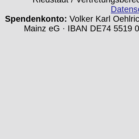
Datens
Spendenkonto:
Volker Karl Oehlri
Mainz eG · IBAN DE74 5519 