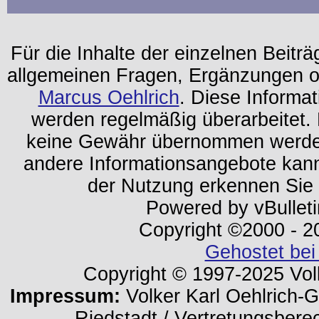
Für die Inhalte der einzelnen Beiträg
allgemeinen Fragen, Ergänzungen o
Marcus Oehlrich
. Diese Informa
werden regelmäßig überarbeitet. 
keine Gewähr übernommen werden.
andere Informationsangebote kan
der Nutzung erkennen Sie
Powered by vBulleti
Copyright ©2000 - 202
Gehostet bei
Copyright © 1997-2025 Volk
Impressum:
Volker Karl Oehlrich-Ge
Riedstadt / Vertretungsbere