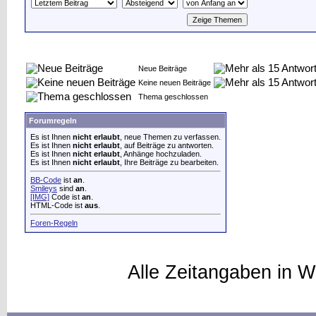
Neue Beiträge
Keine neuen Beiträge
Thema geschlossen
Forumregeln
Es ist Ihnen
nicht erlaubt
, neue Themen zu verfassen.
Es ist Ihnen
nicht erlaubt
, auf Beiträge zu antworten.
Es ist Ihnen
nicht erlaubt
, Anhänge hochzuladen.
Es ist Ihnen
nicht erlaubt
, Ihre Beiträge zu bearbeiten.
BB-Code
ist
an
.
Smileys
sind
an
.
[IMG]
Code ist
an
.
HTML-Code ist
aus
.
Foren-Regeln
Alle Zeitangaben in W