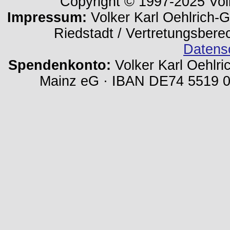
Copyright © 1997-2025 Volk
Impressum:
Volker Karl Oehlrich-Ge
Riedstadt / Vertretungsbere
Datens
Spendenkonto:
Volker Karl Oehlri
Mainz eG · IBAN DE74 5519 