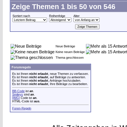
Zeige Themen 1 bis 50 von 546
Sortiert nach
Reihenfolge
Alter
Neue Beiträge
Keine neuen Beiträge
Thema geschlossen
Forumregeln
Es ist Ihnen
nicht erlaubt
, neue Themen zu verfassen.
Es ist Ihnen
nicht erlaubt
, auf Beiträge zu antworten.
Es ist Ihnen
nicht erlaubt
, Anhänge hochzuladen.
Es ist Ihnen
nicht erlaubt
, Ihre Beiträge zu bearbeiten.
BB-Code
ist
an
.
Smileys
sind
an
.
[IMG]
Code ist
an
.
HTML-Code ist
aus
.
Foren-Regeln