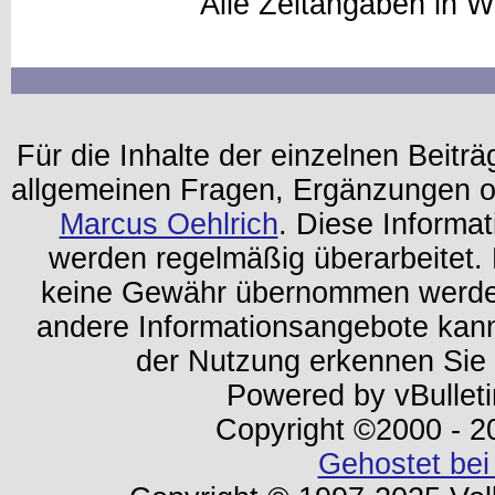
Alle Zeitangaben in W
Für die Inhalte der einzelnen Beiträg
allgemeinen Fragen, Ergänzungen o
Marcus Oehlrich
. Diese Informa
werden regelmäßig überarbeitet. 
keine Gewähr übernommen werden.
andere Informationsangebote kan
der Nutzung erkennen Sie
Powered by vBulleti
Copyright ©2000 - 202
Gehostet bei