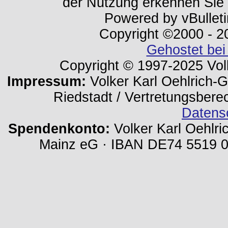
der Nutzung erkennen Sie
Powered by vBulleti
Copyright ©2000 - 202
Gehostet bei
Copyright © 1997-2025 Volk
Impressum:
Volker Karl Oehlrich-Ge
Riedstadt / Vertretungsbere
Datens
Spendenkonto:
Volker Karl Oehlri
Mainz eG · IBAN DE74 5519 