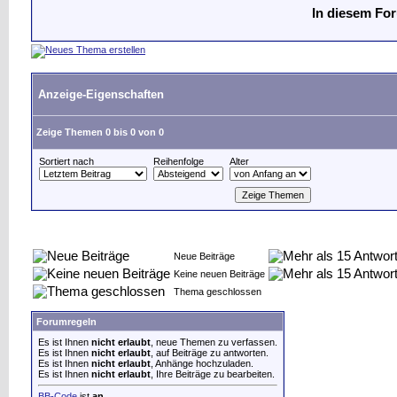
In diesem For
Anzeige-Eigenschaften
Zeige Themen 0 bis 0 von 0
Sortiert nach
Reihenfolge
Alter
Neue Beiträge
Keine neuen Beiträge
Thema geschlossen
Forumregeln
Es ist Ihnen
nicht erlaubt
, neue Themen zu verfassen.
Es ist Ihnen
nicht erlaubt
, auf Beiträge zu antworten.
Es ist Ihnen
nicht erlaubt
, Anhänge hochzuladen.
Es ist Ihnen
nicht erlaubt
, Ihre Beiträge zu bearbeiten.
BB-Code
ist
an
.