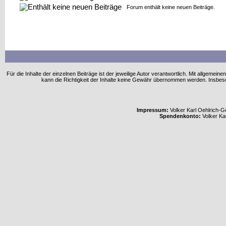
Forum enthält keine neuen Beiträge.
Für die Inhalte der einzelnen Beiträge ist der jeweilige Autor verantwortlich. Mit allgem
kann die Richtigkeit der Inhalte keine Gewähr übernommen werden. Insbe
Impressum:
Volker Karl Oehlrich-Ge
Spendenkonto:
Volker Ka