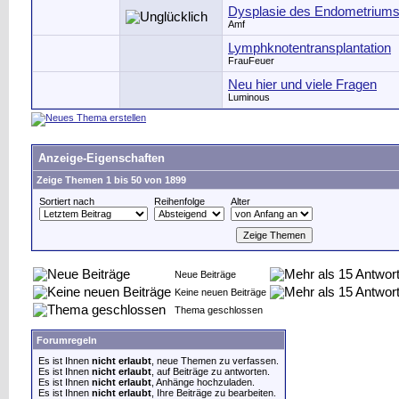
Dysplasie des Endometrium
Amf
Lymphknotentransplantation
FrauFeuer
Neu hier und viele Fragen
Luminous
Anzeige-Eigenschaften
Zeige Themen 1 bis 50 von 1899
Sortiert nach
Reihenfolge
Alter
Neue Beiträge
Keine neuen Beiträge
Thema geschlossen
Forumregeln
Es ist Ihnen
nicht erlaubt
, neue Themen zu verfassen.
Es ist Ihnen
nicht erlaubt
, auf Beiträge zu antworten.
Es ist Ihnen
nicht erlaubt
, Anhänge hochzuladen.
Es ist Ihnen
nicht erlaubt
, Ihre Beiträge zu bearbeiten.