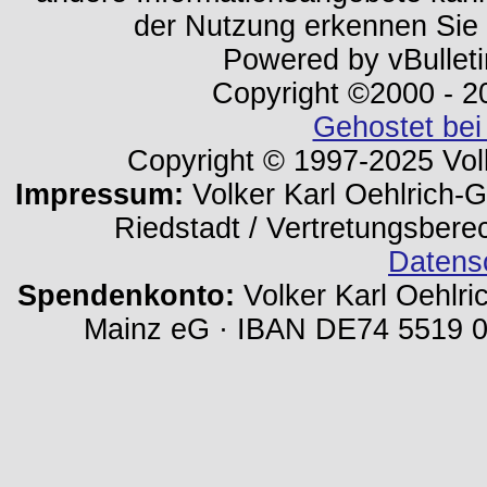
der Nutzung erkennen Sie
Powered by vBulleti
Copyright ©2000 - 202
Gehostet bei
Copyright © 1997-2025 Volk
Impressum:
Volker Karl Oehlrich-Ge
Riedstadt / Vertretungsbere
Datens
Spendenkonto:
Volker Karl Oehlri
Mainz eG · IBAN DE74 5519 