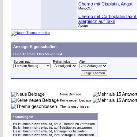
Chemo mit Cisplatin, Angst
MonoOB
Chemo mit Carboplatin/Taxol 
allergisch auf Taxil
Aysun
Anzeige-Eigenschaften
Zeige Themen 1 bis 50 von 964
Sortiert nach
Reihenfolge
Alter
Neue Beiträge
Keine neuen Beiträge
Thema geschlossen
Forumregeln
Es ist Ihnen
nicht erlaubt
, neue Themen zu verfassen.
Es ist Ihnen
nicht erlaubt
, auf Beiträge zu antworten.
Es ist Ihnen
nicht erlaubt
, Anhänge hochzuladen.
Es ist Ihnen
nicht erlaubt
, Ihre Beiträge zu bearbeiten.