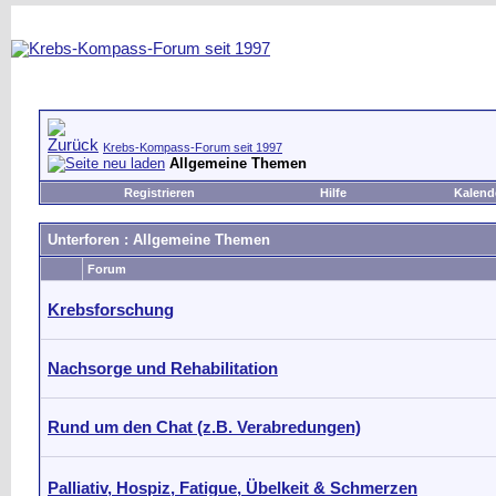
Krebs-Kompass-Forum seit 1997
Allgemeine Themen
Registrieren
Hilfe
Kalend
Unterforen
: Allgemeine Themen
Forum
Krebsforschung
Nachsorge und Rehabilitation
Rund um den Chat (z.B. Verabredungen)
Palliativ, Hospiz, Fatigue, Übelkeit & Schmerzen