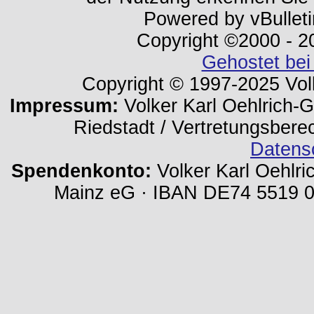
Powered by vBulleti
Copyright ©2000 - 202
Gehostet bei
Copyright © 1997-2025 Volk
Impressum:
Volker Karl Oehlrich-Ge
Riedstadt / Vertretungsbere
Datens
Spendenkonto:
Volker Karl Oehlri
Mainz eG · IBAN DE74 5519 