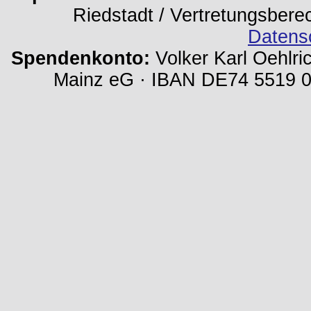
Riedstadt / Vertretungsbere
Datens
Spendenkonto:
Volker Karl Oehlri
Mainz eG · IBAN DE74 5519 