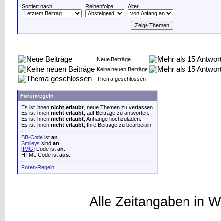
Sortiert nach
Reihenfolge
Alter
Neue Beiträge
Keine neuen Beiträge
Thema geschlossen
Forumregeln
Es ist Ihnen
nicht erlaubt
, neue Themen zu verfassen.
Es ist Ihnen
nicht erlaubt
, auf Beiträge zu antworten.
Es ist Ihnen
nicht erlaubt
, Anhänge hochzuladen.
Es ist Ihnen
nicht erlaubt
, Ihre Beiträge zu bearbeiten.
BB-Code
ist
an
.
Smileys
sind
an
.
[IMG]
Code ist
an
.
HTML-Code ist
aus
.
Foren-Regeln
Alle Zeitangaben in W