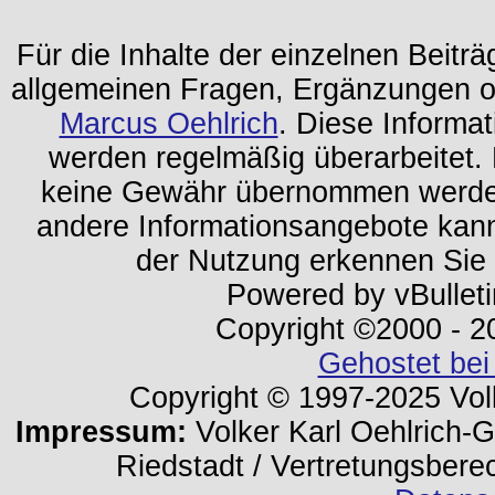
Für die Inhalte der einzelnen Beiträg
allgemeinen Fragen, Ergänzungen o
Marcus Oehlrich
. Diese Informa
werden regelmäßig überarbeitet. 
keine Gewähr übernommen werden.
andere Informationsangebote kan
der Nutzung erkennen Sie
Powered by vBulleti
Copyright ©2000 - 202
Gehostet bei
Copyright © 1997-2025 Volk
Impressum:
Volker Karl Oehlrich-Ge
Riedstadt / Vertretungsbere