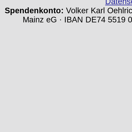
Datens
Spendenkonto:
Volker Karl Oehlri
Mainz eG · IBAN DE74 5519 