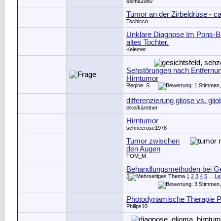
selma1980
Tumor an der Zirbeldrüse - 
Tschicco
Unklare Diagnose Im Pons-Be
altes Tochter.
Kelemer
Sehstörungen nach Entfernu
Hirntumor
Regine_S
differenzierung gliose vs. gli
elke/kärntner
Hirntumor
schneerose1978
Tumor zwischen
den Augen
TOM_M
Behandlungsmethoden bei G
(
1
2
3
4
5
...
Le
Photodynamische Therapie 
Philips10