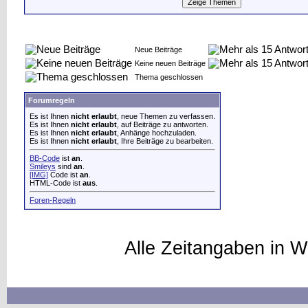
Neue Beiträge
Keine neuen Beiträge
Thema geschlossen
Forumregeln
Es ist Ihnen
nicht erlaubt
, neue Themen zu verfassen.
Es ist Ihnen
nicht erlaubt
, auf Beiträge zu antworten.
Es ist Ihnen
nicht erlaubt
, Anhänge hochzuladen.
Es ist Ihnen
nicht erlaubt
, Ihre Beiträge zu bearbeiten.
BB-Code
ist
an
.
Smileys
sind
an
.
[IMG]
Code ist
an
.
HTML-Code ist
aus
.
Foren-Regeln
Alle Zeitangaben in W