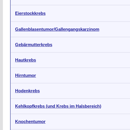
Eierstockkrebs
Gallenblasentumor/Gallengangskarzinom
Gebärmutterkrebs
Hautkrebs
Hirntumor
Hodenkrebs
Kehlkopfkrebs (und Krebs im Halsbereich)
Knochentumor