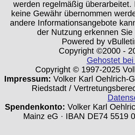
werden regelmäßig überarbeitet. 
keine Gewähr übernommen werden.
andere Informationsangebote kan
der Nutzung erkennen Sie
Powered by vBulleti
Copyright ©2000 - 202
Gehostet bei
Copyright © 1997-2025 Volk
Impressum:
Volker Karl Oehlrich-Ge
Riedstadt / Vertretungsbere
Datens
Spendenkonto:
Volker Karl Oehlri
Mainz eG · IBAN DE74 5519 