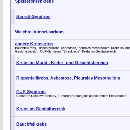
Speiseröhrenkrebs
Barrett-Syndrom
Weichteiltumor/-sarkom
andere Krebsarten
Bauchfellkrebs, Rippenfellkrebs, Asbestose, Pleurales Mesotheliom, Krebs im Mun
Gesichtsbereich, CUP-Syndrom, "Streukrebs", Krebs im Genitalbereich
Krebs im Mund-, Kiefer- und Gesichtsbereich
Rippenfellkrebs, Asbestose, Pleurales Mesotheliom
CUP-Syndrom
Cancer of Unknown Primary, Tumorerkrankung mit unbekanntem Primärtumor
Krebs im Genitalbereich
Bauchfellkrebs