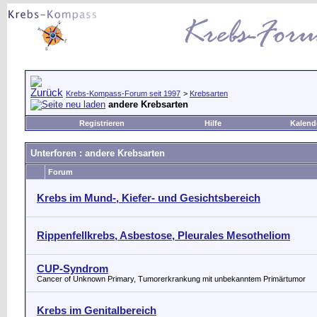
Krebs-Kompass-Forum seit 1997
>
Krebsarten
andere Krebsarten
Registrieren
Hilfe
Kalend
Unterforen
: andere Krebsarten
Forum
Krebs im Mund-, Kiefer- und Gesichtsbereich
Rippenfellkrebs, Asbestose, Pleurales Mesotheliom
CUP-Syndrom
Cancer of Unknown Primary, Tumorerkrankung mit unbekanntem Primärtumor
Krebs im Genitalbereich