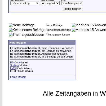
Neue Beiträge
Keine neuen Beiträge
Thema geschlossen
Forumregeln
Es ist Ihnen
nicht erlaubt
, neue Themen zu verfassen.
Es ist Ihnen
nicht erlaubt
, auf Beiträge zu antworten.
Es ist Ihnen
nicht erlaubt
, Anhänge hochzuladen.
Es ist Ihnen
nicht erlaubt
, Ihre Beiträge zu bearbeiten.
BB-Code
ist
an
.
Smileys
sind
an
.
[IMG]
Code ist
an
.
HTML-Code ist
aus
.
Foren-Regeln
Alle Zeitangaben in W