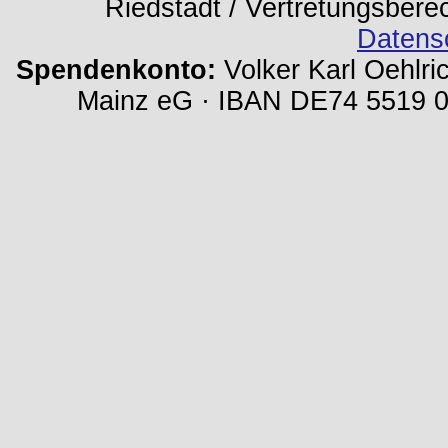
Riedstadt / Vertretungsbere
Datens
Spendenkonto:
Volker Karl Oehlri
Mainz eG · IBAN DE74 5519 