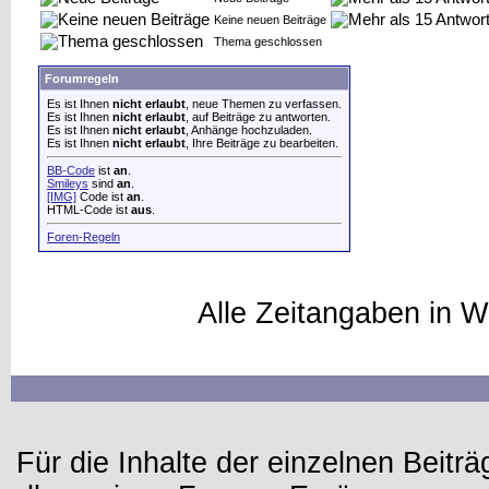
Keine neuen Beiträge
Thema geschlossen
Forumregeln
Es ist Ihnen
nicht erlaubt
, neue Themen zu verfassen.
Es ist Ihnen
nicht erlaubt
, auf Beiträge zu antworten.
Es ist Ihnen
nicht erlaubt
, Anhänge hochzuladen.
Es ist Ihnen
nicht erlaubt
, Ihre Beiträge zu bearbeiten.
BB-Code
ist
an
.
Smileys
sind
an
.
[IMG]
Code ist
an
.
HTML-Code ist
aus
.
Foren-Regeln
Alle Zeitangaben in W
Für die Inhalte der einzelnen Beiträg