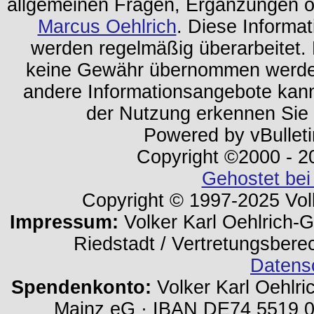
allgemeinen Fragen, Ergänzungen o
Marcus Oehlrich
. Diese Informa
werden regelmäßig überarbeitet. 
keine Gewähr übernommen werden.
andere Informationsangebote kan
der Nutzung erkennen Sie
Powered by vBulleti
Copyright ©2000 - 202
Gehostet bei
Copyright © 1997-2025 Volk
Impressum:
Volker Karl Oehlrich-Ge
Riedstadt / Vertretungsbere
Datens
Spendenkonto:
Volker Karl Oehlri
Mainz eG · IBAN DE74 5519 