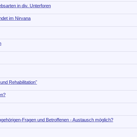
sarten in div. Unterforen
ndet im Nirvana
n
und Rehabilitation"
en?
ngehörigen-Fragen und Betroffenen - Austausch möglich?