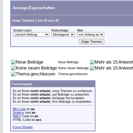
Anzeige-Eigenschaften
Zeige Themen 1 bis 40 von 40
Sortiert nach
Reihenfolge
Alter
Neue Beiträge
Keine neuen Beiträge
Thema geschlossen
Forumregeln
Es ist Ihnen
nicht erlaubt
, neue Themen zu verfassen.
Es ist Ihnen
nicht erlaubt
, auf Beiträge zu antworten.
Es ist Ihnen
nicht erlaubt
, Anhänge hochzuladen.
Es ist Ihnen
nicht erlaubt
, Ihre Beiträge zu bearbeiten.
BB-Code
ist
an
.
Smileys
sind
an
.
[IMG]
Code ist
an
.
HTML-Code ist
aus
.
Foren-Regeln