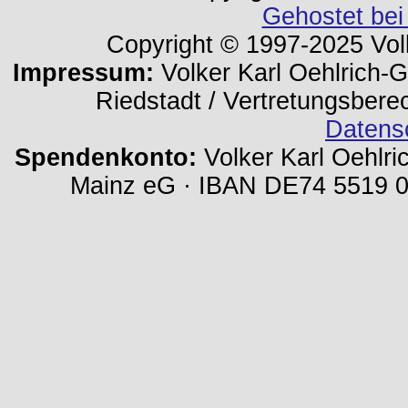
Gehostet bei
Copyright © 1997-2025 Volk
Impressum:
Volker Karl Oehlrich-Ge
Riedstadt / Vertretungsbere
Datens
Spendenkonto:
Volker Karl Oehlri
Mainz eG · IBAN DE74 5519 