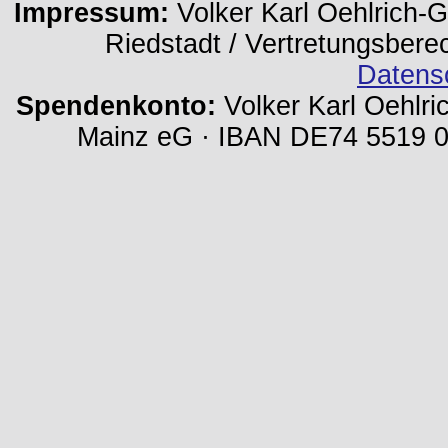
Impressum:
Volker Karl Oehlrich-Ge
Riedstadt / Vertretungsbere
Datens
Spendenkonto:
Volker Karl Oehlri
Mainz eG · IBAN DE74 5519 