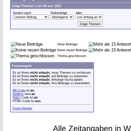
Zeige Themen 1 bis 50 von 1261
Sortiert nach
Reihenfolge
Alter
Neue Beiträge
Keine neuen Beiträge
Thema geschlossen
Forumregeln
Es ist Ihnen
nicht erlaubt
, neue Themen zu verfassen.
Es ist Ihnen
nicht erlaubt
, auf Beiträge zu antworten.
Es ist Ihnen
nicht erlaubt
, Anhänge hochzuladen.
Es ist Ihnen
nicht erlaubt
, Ihre Beiträge zu bearbeiten.
BB-Code
ist
an
.
Smileys
sind
an
.
[IMG]
Code ist
an
.
HTML-Code ist
aus
.
Foren-Regeln
Alle Zeitangaben in W