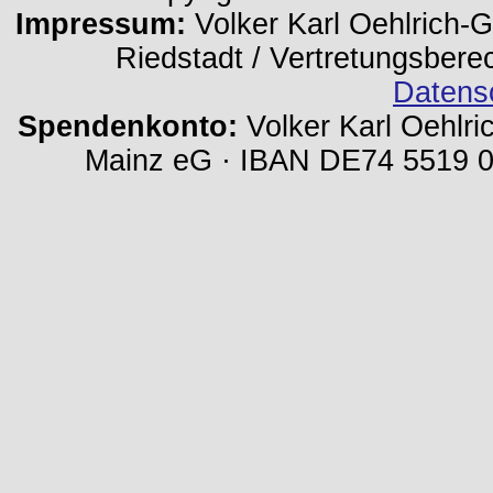
Impressum:
Volker Karl Oehlrich-Ge
Riedstadt / Vertretungsbere
Datens
Spendenkonto:
Volker Karl Oehlri
Mainz eG · IBAN DE74 5519 