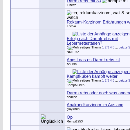
Darmkrebs mit 80
Tinette
Rektum-Karzinom Erfahrungen w
Tria54
Erfolg nach Darmkrebs mit
Lebermetastasen?
(
1
2
3
4
5
...
Letzte S
Niki1972
Angst das es Darmkrebs ist
AnLiBo
Kampfküken kämpft weiter
(
1
2
3
4
5
...
Letzte S
Kampfküken
Darmkrebs oder doch was ander
anderle
Analrandkarzinom im Ausland
giaykhen
Op
Rempi1953