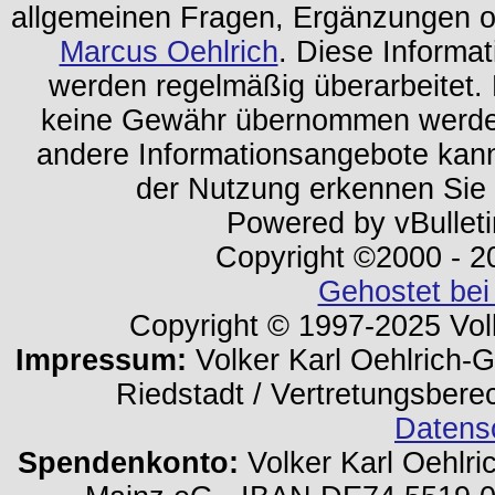
allgemeinen Fragen, Ergänzungen o
Marcus Oehlrich
. Diese Informa
werden regelmäßig überarbeitet. 
keine Gewähr übernommen werden.
andere Informationsangebote kan
der Nutzung erkennen Sie
Powered by vBulleti
Copyright ©2000 - 202
Gehostet bei
Copyright © 1997-2025 Volk
Impressum:
Volker Karl Oehlrich-Ge
Riedstadt / Vertretungsbere
Datens
Spendenkonto:
Volker Karl Oehlri