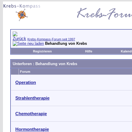
Krebs-Kompass-Forum seit 1997
Behandlung von Krebs
Registrieren
Hilfe
Kalend
Unterforen
: Behandlung von Krebs
Forum
Operation
Strahlentherapie
Chemotherapie
Hormontherapie