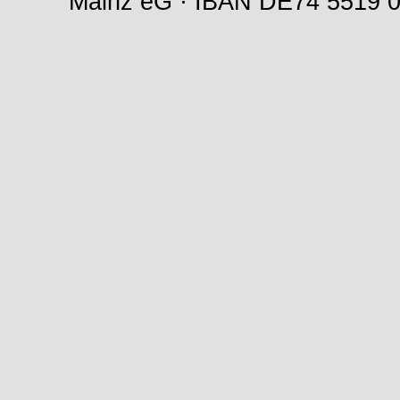
Mainz eG · IBAN DE74 5519 