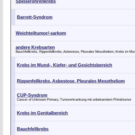
Speiseröhrenkrebs
Barrett-Syndrom
Weichteiltumor/-sarkom
andere Krebsarten
Bauchfellkrebs, Rippenfellkrebs, Asbestose, Pleurales Mesotheliom, Krebs im Mu
Krebs im Mund-, Kiefer- und Gesichtsbereich
Rippenfellkrebs, Asbestose, Pleurales Mesotheliom
CUP-Syndrom
Cancer of Unknown Primary, Tumorerkrankung mit unbekanntem Primärtumor
Krebs im Genitalbereich
Bauchfellkrebs