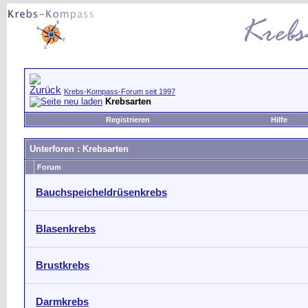
Krebs-Kompass-Forum seit 1997
Krebsarten
Registrieren
Hilfe
Unterforen
: Krebsarten
Forum
Bauchspeicheldrüsenkrebs
Blasenkrebs
Brustkrebs
Darmkrebs