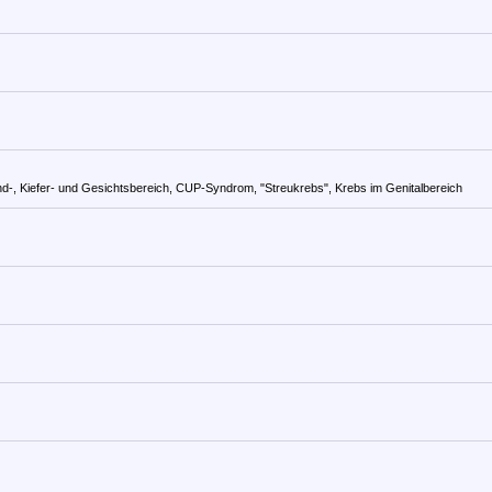
nd-, Kiefer- und Gesichtsbereich, CUP-Syndrom, "Streukrebs", Krebs im Genitalbereich