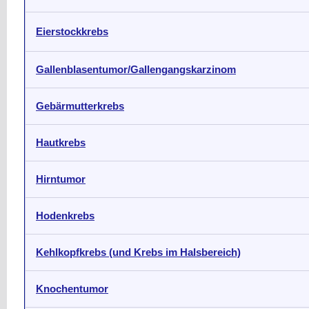
Eierstockkrebs
Gallenblasentumor/Gallengangskarzinom
Gebärmutterkrebs
Hautkrebs
Hirntumor
Hodenkrebs
Kehlkopfkrebs (und Krebs im Halsbereich)
Knochentumor