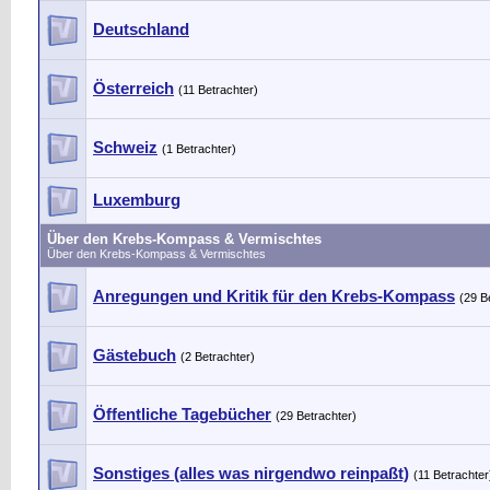
Deutschland
Österreich
(11 Betrachter)
Schweiz
(1 Betrachter)
Luxemburg
Über den Krebs-Kompass & Vermischtes
Über den Krebs-Kompass & Vermischtes
Anregungen und Kritik für den Krebs-Kompass
(29 B
Gästebuch
(2 Betrachter)
Öffentliche Tagebücher
(29 Betrachter)
Sonstiges (alles was nirgendwo reinpaßt)
(11 Betrachter