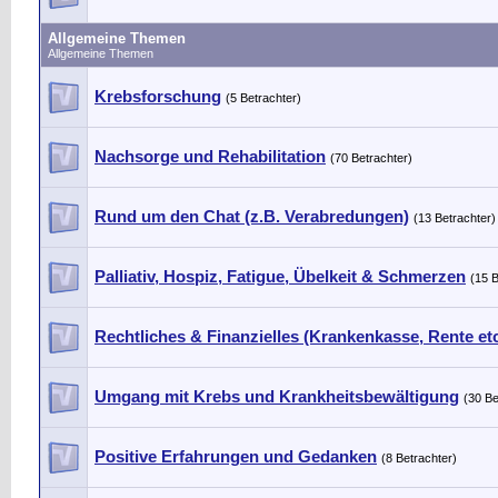
Allgemeine Themen
Allgemeine Themen
Krebsforschung
(5 Betrachter)
Nachsorge und Rehabilitation
(70 Betrachter)
Rund um den Chat (z.B. Verabredungen)
(13 Betrachter)
Palliativ, Hospiz, Fatigue, Übelkeit & Schmerzen
(15 B
Rechtliches & Finanzielles (Krankenkasse, Rente etc
Umgang mit Krebs und Krankheitsbewältigung
(30 Be
Positive Erfahrungen und Gedanken
(8 Betrachter)