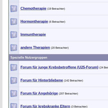
Chemotherapie
(19 Betrachter)
Hormontherapie
(6 Betrachter)
Immuntherapie
andere Therapien
(20 Betrachter)
Spezielle Nutzergruppen
Forum für junge Krebsbetroffene (U25-Forum)
(24 Bet
Forum für Hinterbliebene
(142 Betrachter)
Forum für Angehörige
(207 Betrachter)
Forum für krebskranke Eltern
(3 Betrachter)