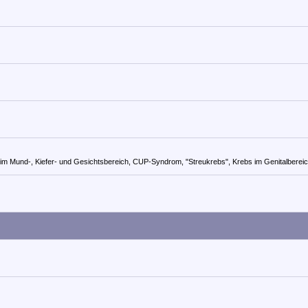
s im Mund-, Kiefer- und Gesichtsbereich, CUP-Syndrom, "Streukrebs", Krebs im Genitalberei