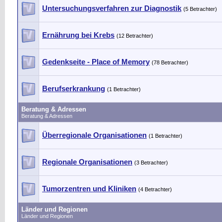
Untersuchungsverfahren zur Diagnostik
(5 Betrachter)
Ernährung bei Krebs
(12 Betrachter)
Gedenkseite - Place of Memory
(78 Betrachter)
Berufserkrankung
(1 Betrachter)
Beratung & Adressen
Beratung & Adressen
Überregionale Organisationen
(1 Betrachter)
Regionale Organisationen
(3 Betrachter)
Tumorzentren und Kliniken
(4 Betrachter)
Länder und Regionen
Länder und Regionen