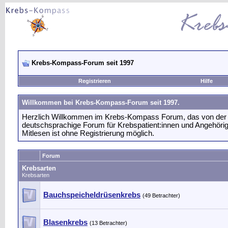
Krebs-Kompass-Forum seit 1997
Registrieren
Hilfe
Willkommen bei Krebs-Kompass-Forum seit 1997.
Herzlich Willkommen im Krebs-Kompass Forum, das von der g
deutschsprachige Forum für Krebspatient:innen und Angehörige
Mitlesen ist ohne Registrierung möglich.
Forum
Krebsarten
Krebsarten
Bauchspeicheldrüsenkrebs
(49 Betrachter)
Blasenkrebs
(13 Betrachter)