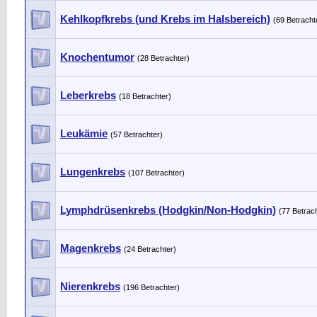
Kehlkopfkrebs (und Krebs im Halsbereich)
(69 Betracht
Knochentumor
(28 Betrachter)
Leberkrebs
(18 Betrachter)
Leukämie
(57 Betrachter)
Lungenkrebs
(107 Betrachter)
Lymphdrüsenkrebs (Hodgkin/Non-Hodgkin)
(77 Betrac
Magenkrebs
(24 Betrachter)
Nierenkrebs
(196 Betrachter)