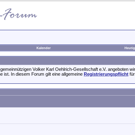
Kalender
Heutig
emeinnützigen Volker Karl Oehlrich-Gesellschaft e.V. angeboten w
 ist. In diesem Forum gilt eine allgemeine
Registrierungspflicht
für