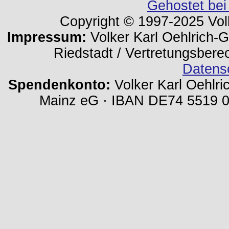
Gehostet bei
Copyright © 1997-2025 Volk
Impressum:
Volker Karl Oehlrich-Ge
Riedstadt / Vertretungsbere
Datens
Spendenkonto:
Volker Karl Oehlri
Mainz eG · IBAN DE74 5519 