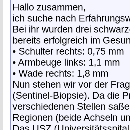
Hallo zusammen,
ich suche nach Erfahrungswe
Bei ihr wurden drei schwar
bereits erfolgreich im Gesun
• Schulter rechts: 0,75 mm
• Armbeuge links: 1,1 mm
• Wade rechts: 1,8 mm
Nun stehen wir vor der Fr
(Sentinel-Biopsie). Da die 
verschiedenen Stellen saße
Regionen (beide Achseln und
Das USZ (Universitätsspital