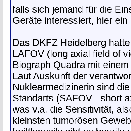
falls sich jemand für die E
Geräte interessiert, hier e
Das DKFZ Heidelberg hatte a
LAFOV (long axial field of 
Biograph Quadra mit einem 
Laut Auskunft der verantwo
Nuklearmedizinerin sind di
Standarts (SAFOV - short axi
was v.a. die Sensitivität, a
kleinsten tumorösen Gewebes