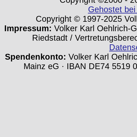
Copyright ©2000 - 202
Gehostet bei
Copyright © 1997-2025 Volk
Impressum:
Volker Karl Oehlrich-Ge
Riedstadt / Vertretungsbere
Datens
Spendenkonto:
Volker Karl Oehlri
Mainz eG · IBAN DE74 5519 