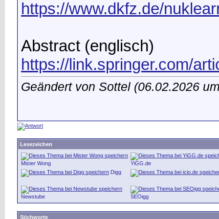
https://www.dkfz.de/nuklea
Abstract (englisch)
https://link.springer.com/ar
Geändert von Sottel (06.02.2026 u
Lesezeichen
Mister Wong
YiGG.de
Digg
Newstube
SEOigg
Stichworte