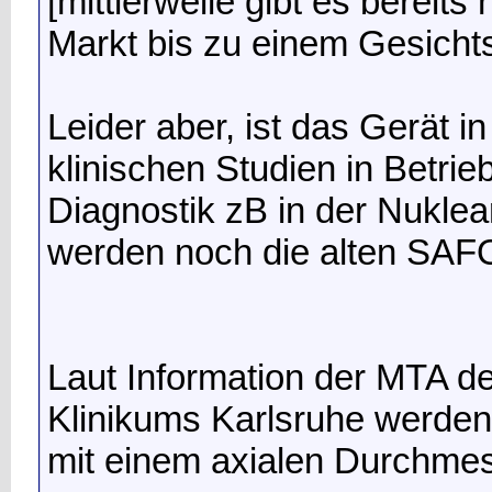
[mittlerweile gibt es bereit
Markt bis zu einem Gesichts
Leider aber, ist das Gerät i
klinischen Studien in Betrieb
Diagnostik zB in der Nuklear
werden noch die alten SAF
Laut Information der MTA de
Klinikums Karlsruhe werde
mit einem axialen Durchme