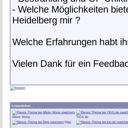
- Welche Möglichkeiten biete
Heidelberg mir ?
Welche Erfahrungen habt i
Vielen Dank für ein Feedba
Lesezeichen
Mister Wong
YiGG.de
Digg