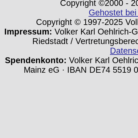
Copyright ©2000 - 202
Gehostet bei
Copyright © 1997-2025 Volk
Impressum:
Volker Karl Oehlrich-Ge
Riedstadt / Vertretungsbere
Datens
Spendenkonto:
Volker Karl Oehlri
Mainz eG · IBAN DE74 5519 