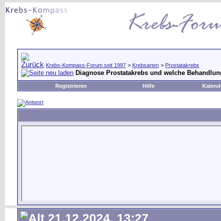
Krebs-Kompass-Forum seit 1997
>
Krebsarten
>
Prostatakrebs
Diagnose Prostatakrebs und welche Behandlung
Registrieren
Hilfe
Kalend
21.12.2024, 13:27