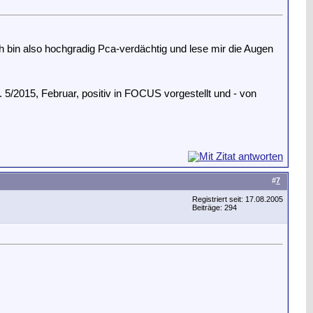
ch bin also hochgradig Pca-verdächtig und lese mir die Augen
. 5/2015, Februar, positiv in FOCUS vorgestellt und - von
#
7
Registriert seit: 17.08.2005
Beiträge: 294