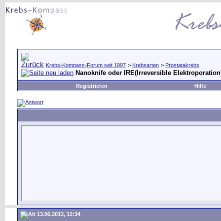
Krebs-Kompass-Forum seit 1997
>
Krebsarten
>
Prostatakrebs
Nanoknife oder IRE(Irreversible Elektroporation
Registrieren
Hilfe
13.06.2013, 12:34