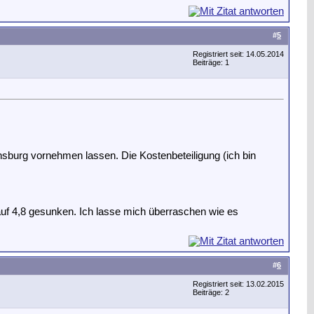
#
5
Registriert seit: 14.05.2014
Beiträge: 1
sburg vornehmen lassen. Die Kostenbeteiligung (ich bin
uf 4,8 gesunken. Ich lasse mich überraschen wie es
#
6
Registriert seit: 13.02.2015
Beiträge: 2