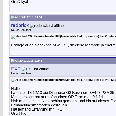
Gruß kyxl
18.09.2013, 14:51
redbrick
Neuer Benutzer
AW: Nanoknife oder IRE(Irreversible Elektroporation) bei Prostat
Erwäge auch Nanoknife bzw. IRE, da diese Methode ja enorme 
29.12.2013, 19:48
FXT
Neuer Benutzer
AW: Nanoknife oder IRE(Irreversible Elektroporation) bei Prostat
Hallo,
habe seit 18.12.13 die Diagnose G3 Karzinom 3+4=7 PSA 35
Mein Urologe bot mir sofort einen OP Termin an 9.1.14
Hab mich jetzt im Netz schlau gemacht und bin auf dieses F
Behandlungsmethoden gestoßen.
Hat jemand Erfahrung mit IRE
Gruß FXT