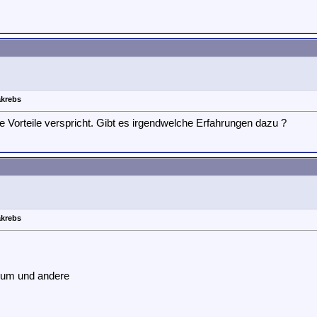
akrebs
Vorteile verspricht. Gibt es irgendwelche Erfahrungen dazu ?
akrebs
orum und andere