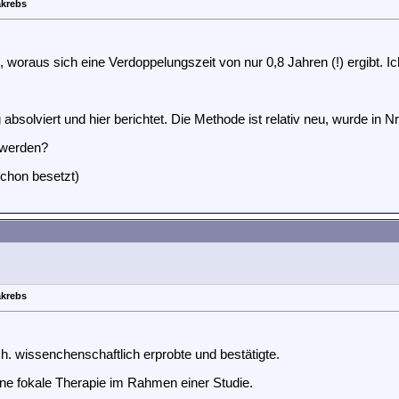
akrebs
, woraus sich eine Verdoppelungszeit von nur 0,8 Jahren (!) ergibt. I
solviert und hier berichtet. Die Methode ist relativ neu, wurde in Nr
hwerden?
schon besetzt)
akrebs
h. wissenchenschaftlich erprobte und bestätigte.
ine fokale Therapie im Rahmen einer Studie.