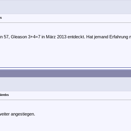
bs
Bin 57, Gleason 3+4=7 in März 2013 entdeckt. Hat jemand Erfahrung 
akrebs
eiter angestiegen.