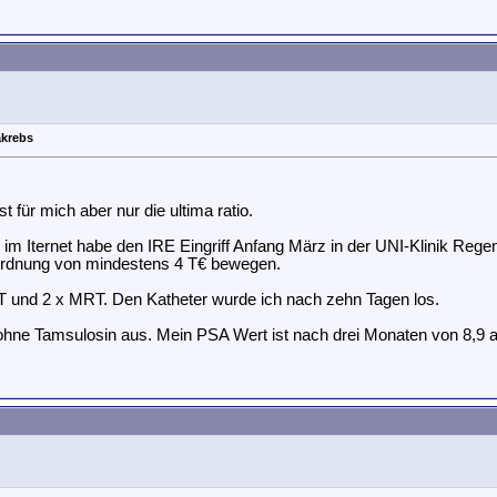
akrebs
 für mich aber nur die ultima ratio.
m Iternet habe den IRE Eingriff Anfang März in der UNI-Klinik Regen
enordnung von mindestens 4 T€ bewegen.
 CT und 2 x MRT. Den Katheter wurde ich nach zehn Tagen los.
hne Tamsulosin aus. Mein PSA Wert ist nach drei Monaten von 8,9 a