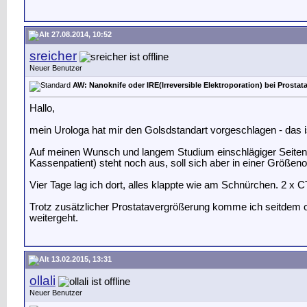
27.08.2014, 10:52
sreicher
Neuer Benutzer
AW: Nanoknife oder IRE(Irreversible Elektroporation) bei Prostat
Hallo,
mein Urologa hat mir den Golsdstandart vorgeschlagen - das ist
Auf meinen Wunsch und langem Studium einschlägiger Seiten i
Kassenpatient) steht noch aus, soll sich aber in einer Größ
Vier Tage lag ich dort, alles klappte wie am Schnürchen. 2 x
Trotz zusätzlicher Prostatavergrößerung komme ich seitdem o
weitergeht.
13.02.2015, 13:31
ollali
Neuer Benutzer