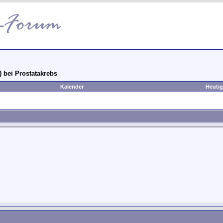
) bei Prostatakrebs
Kalender
Heutig