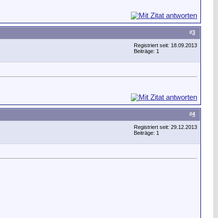
#
3
Registriert seit: 18.09.2013
Beiträge: 1
#
4
Registriert seit: 29.12.2013
Beiträge: 1