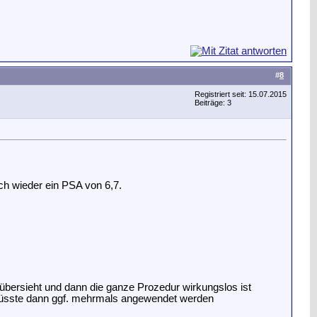
#
8
Registriert seit: 15.07.2015
Beiträge: 3
ch wieder ein PSA von 6,7.
 übersieht und dann die ganze Prozedur wirkungslos ist
 müsste dann ggf. mehrmals angewendet werden