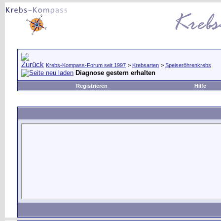
Krebs-Kompass-Forum seit 1997
>
Krebsarten
>
Speiseröhrenkrebs
Diagnose gestern erhalten
Registrieren
Hilfe