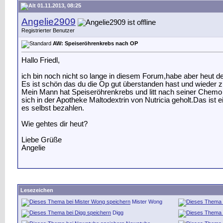
01.11.2013, 08:25
Angelie2909
Registrierter Benutzer
AW: Speiseröhrenkrebs nach OP
Hallo Friedl,
ich bin noch nicht so lange in diesem Forum,habe aber heut d
Es ist schön das du die Op gut überstanden hast und wieder z
Mein Mann hat Speiseröhrenkrebs und litt nach seiner Chemo 
sich in der Apotheke Maltodextrin von Nutricia geholt.Das ist
es selbst bezahlen.
Wie gehtes dir heut?
Liebe Grüße
Angelie
Lesezeichen
Mister Wong
Digg