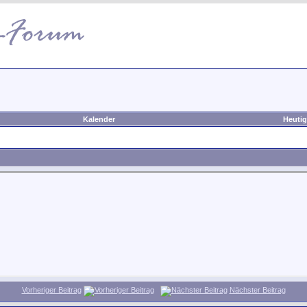
Kalender
Heutig
Vorheriger Beitrag
Nächster Beitrag