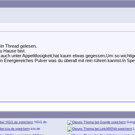
ein Thread gelesen.
u Hause bist.
auch unter Appetitlosigkeit,hat kaum etwas gegessen.Um so wichtig
 ein Energiereiches Pulver was du überall mit rein rühren kannst.In S
YiGG.de
Goog
icio.de
L