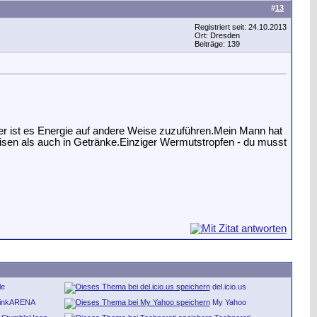
#
13
Registriert seit: 24.10.2013
Ort: Dresden
Beiträge: 139
er ist es Energie auf andere Weise zuzuführen.Mein Mann hat
peisen als auch in Getränke.Einziger Wermutstropfen - du musst
le
del.icio.us
inkARENA
My Yahoo