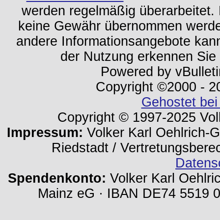
werden regelmäßig überarbeitet. 
keine Gewähr übernommen werden.
andere Informationsangebote kan
der Nutzung erkennen Sie
Powered by vBulleti
Copyright ©2000 - 202
Gehostet bei
Copyright © 1997-2025 Volk
Impressum:
Volker Karl Oehlrich-Ge
Riedstadt / Vertretungsbere
Datens
Spendenkonto:
Volker Karl Oehlri
Mainz eG · IBAN DE74 5519 