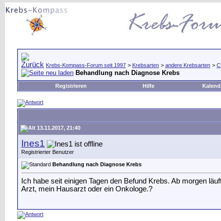
Krebs-Kompass-Forum seit 1997
>
Krebsarten
>
andere Krebsarten
>
C
Behandlung nach Diagnose Krebs
Registrieren
Hilfe
Kalend
13.11.2017, 21:40
Ines1
Registrierter Benutzer
Behandlung nach Diagnose Krebs
Ich habe seit einigen Tagen den Befund Krebs. Ab morgen läu
Arzt, mein Hausarzt oder ein Onkologe.?