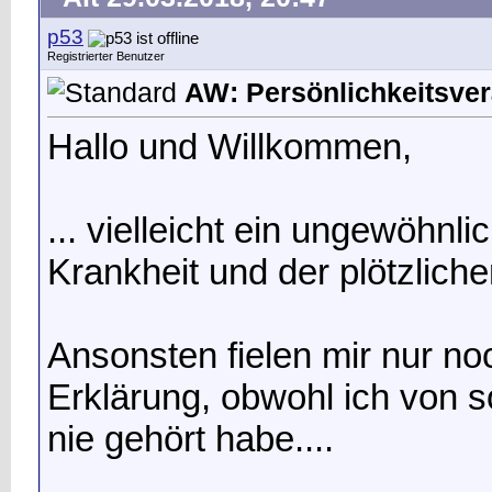
p53
Registrierter Benutzer
AW: Persönlichkeitsverä
Hallo und Willkommen,
... vielleicht ein ungewöhn
Krankheit und der plötzlich
Ansonsten fielen mir nur no
Erklärung, obwohl ich von 
nie gehört habe....