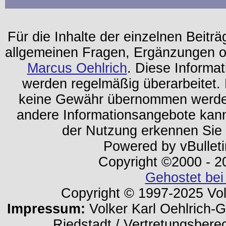
Für die Inhalte der einzelnen Beiträg
allgemeinen Fragen, Ergänzungen o
Marcus Oehlrich
. Diese Informa
werden regelmäßig überarbeitet. 
keine Gewähr übernommen werden.
andere Informationsangebote kan
der Nutzung erkennen Sie
Powered by vBulleti
Copyright ©2000 - 202
Gehostet bei
Copyright © 1997-2025 Volk
Impressum:
Volker Karl Oehlrich-Ge
Riedstadt / Vertretungsbere