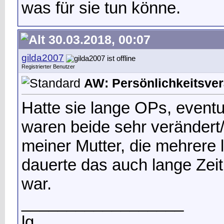
was für sie tun könne.
30.03.2018, 00:07
gilda2007
Registrierter Benutzer
AW: Persönlichkeitsverä
Hatte sie lange OPs, eventu
waren beide sehr verändert
meiner Mutter, die mehrere 
dauerte das auch lange Zeit,
war.
__________________
lg