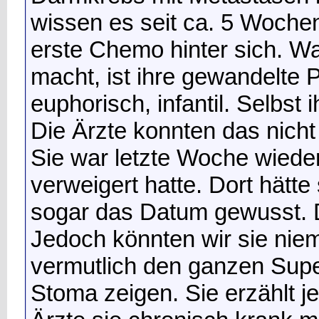
wissen es seit ca. 5 Wochen
erste Chemo hinter sich. W
macht, ist ihre gewandelte P
euphorisch, infantil. Selbst i
Die Ärzte konnten das nich
Sie war letzte Woche wieder
verweigert hatte. Dort hätt
sogar das Datum gewusst. D
Jedoch könnten wir sie niem
vermutlich den ganzen Supe
Stoma zeigen. Sie erzählt j