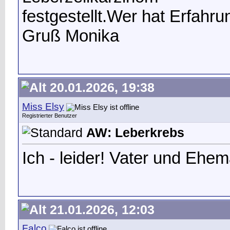
festgestellt.Wer hat Erfahru
Gruß Monika
20.01.2026, 19:38
Miss Elsy
Registrierter Benutzer
AW: Leberkrebs
Ich - leider! Vater und Ehe
21.01.2026, 12:03
Falco