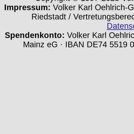
Impressum:
Volker Karl Oehlrich-Ge
Riedstadt / Vertretungsbere
Datens
Spendenkonto:
Volker Karl Oehlri
Mainz eG · IBAN DE74 5519 