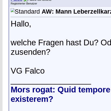
Registrierter Benutzer
AW: Mann Leberzellka
Hallo,
welche Fragen hast Du? Oder 
zusenden?
VG Falco
__________________
Mors rogat: Quid tempore 
existerem?