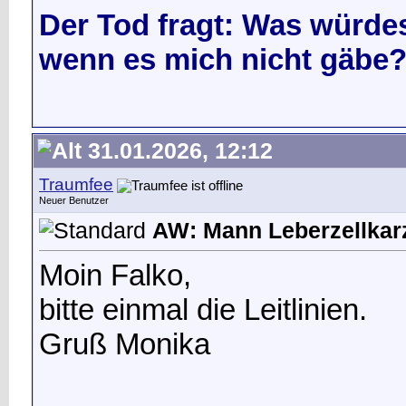
Der Tod fragt: Was würdes
wenn es mich nicht gäbe
31.01.2026, 12:12
Traumfee
Neuer Benutzer
AW: Mann Leberzellka
Moin Falko,
bitte einmal die Leitlinien.
Gruß Monika