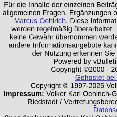
Für die Inhalte der einzelnen Beiträg
allgemeinen Fragen, Ergänzungen o
Marcus Oehlrich
. Diese Informa
werden regelmäßig überarbeitet. 
keine Gewähr übernommen werden.
andere Informationsangebote kan
der Nutzung erkennen Sie
Powered by vBulleti
Copyright ©2000 - 202
Gehostet bei
Copyright © 1997-2025 Volk
Impressum:
Volker Karl Oehlrich-Ge
Riedstadt / Vertretungsbere
Datens