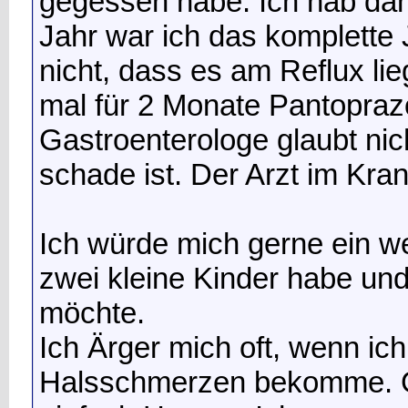
gegessen habe. Ich hab dan
Jahr war ich das komplette J
nicht, dass es am Reflux lie
mal für 2 Monate Pantopra
Gastroenterologe glaubt nic
schade ist. Der Arzt im Kra
Ich würde mich gerne ein we
zwei kleine Kinder habe un
möchte.
Ich Ärger mich oft, wenn ic
Halsschmerzen bekomme. Gle