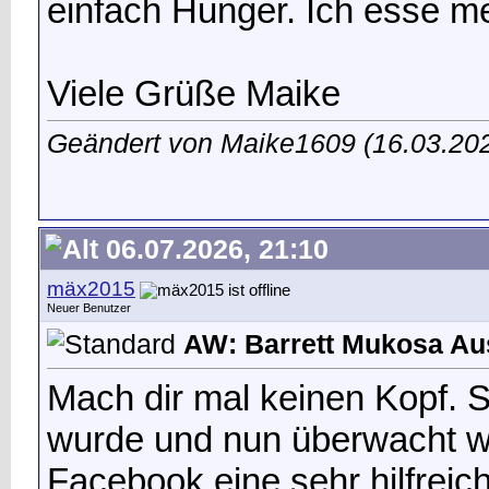
einfach Hunger. Ich esse me
Viele Grüße Maike
Geändert von Maike1609 (16.03.2
06.07.2026, 21:10
mäx2015
Neuer Benutzer
AW: Barrett Mukosa Au
Mach dir mal keinen Kopf. Se
wurde und nun überwacht we
Facebook eine sehr hilfreic