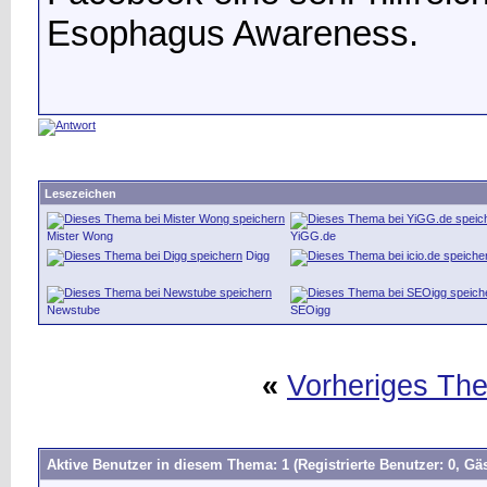
Esophagus Awareness.
Lesezeichen
Mister Wong
YiGG.de
Digg
Newstube
SEOigg
«
Vorheriges Th
Aktive Benutzer in diesem Thema: 1
(Registrierte Benutzer: 0, Gäs