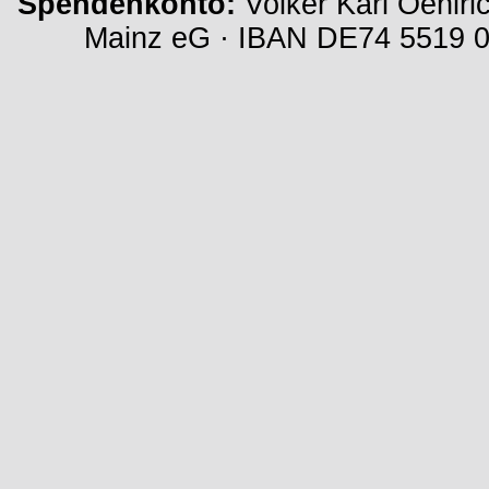
Spendenkonto:
Volker Karl Oehlri
Mainz eG · IBAN DE74 5519 