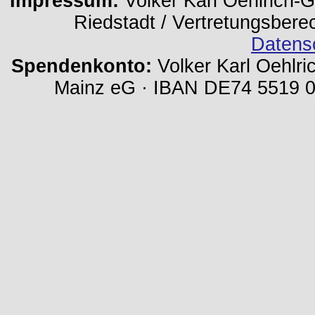
Impressum:
Volker Karl Oehlrich-Ge
Riedstadt / Vertretungsbere
Datens
Spendenkonto:
Volker Karl Oehlri
Mainz eG · IBAN DE74 5519 