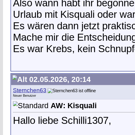
Also wann habt ihr begonn
Urlaub mit Kisquali oder wa
Es wären dann jetzt prakti
Mache mir die Entscheidung
Es war Krebs, kein Schnupf
02.05.2026, 20:14
Sternchen63
Neuer Benutzer
AW: Kisquali
Hallo liebe Schilli1307,