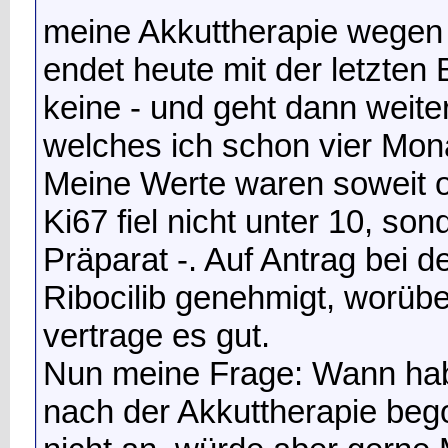
meine Akkuttherapie wegen
endet heute mit der letzten
keine - und geht dann weiter
welches ich schon vier Mon
Meine Werte waren soweit o
Ki67 fiel nicht unter 10, son
Präparat -. Auf Antrag bei 
Ribocilib genehmigt, worüber
vertrage es gut.
Nun meine Frage: Wann hab
nach der Akkuttherapie beg