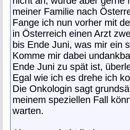
nicht an, würde aber gerne 
meiner Familie nach Österre
Fange ich nun vorher mit d
in Österreich einen Arzt zwe
bis Ende Juni, was mir ein
Komme mir dabei undankbar
Ende Juni zu spät ist, überl
Egal wie ich es drehe ich 
Die Onkologin sagt grundsätz
meinem speziellen Fall könn
warten.