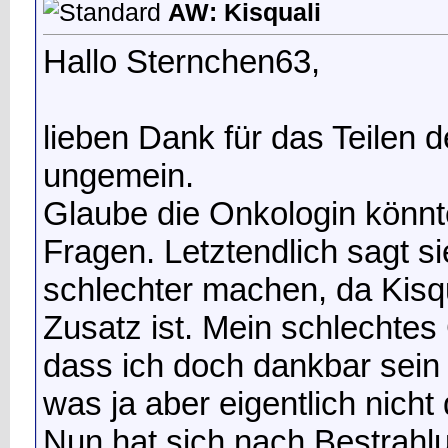
AW: Kisquali
Hallo Sternchen63,
lieben Dank für das Teilen d
ungemein.
Glaube die Onkologin könnt
Fragen. Letztendlich sagt si
schlechter machen, da Kisqu
Zusatz ist. Mein schlechte
dass ich doch dankbar sein 
was ja aber eigentlich nicht d
Nun hat sich nach Bestrahl