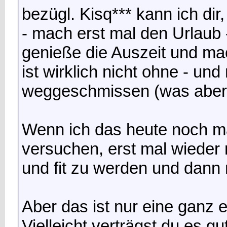
bezügl. Kisq*** kann ich dir
- mach erst mal den Urlaub 
genieße die Auszeit und ma
ist wirklich nicht ohne - un
weggeschmissen (was aber b
Wenn ich das heute noch m
versuchen, erst mal wieder
und fit zu werden und dann 
Aber das ist nur eine ganz 
Vielleicht verträgst du es g