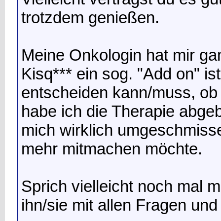
trotzdem genießen.
Meine Onkologin hat mir gan
Kisq*** ein sog. "Add on" ist
entscheiden kann/muss, ob i
habe ich die Therapie abge
mich wirklich umgeschmisse
mehr mitmachen möchte.
Sprich vielleicht noch mal 
ihn/sie mit allen Fragen un