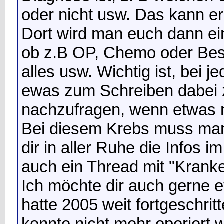
oder nicht usw. Das kann er
Dort wird man euch dann e
ob z.B OP, Chemo oder Bes
alles usw. Wichtig ist, bei
ewas zum Schreiben dabei
nachzufragen, wenn etwas n
Bei diesem Krebs muss man
dir in aller Ruhe die Infos 
auch ein Thread mit "Kranke
Ich möchte dir auch gerne 
hatte 2005 weit fortgeschri
konnte nicht mehr operiert