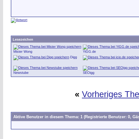
Lesezeichen
Mister Wong
YiGG.de
Digg
Newstube
SEOigg
«
Vorheriges Th
Aktive Benutzer in diesem Thema: 1
(Registrierte Benutzer: 0, Gäs