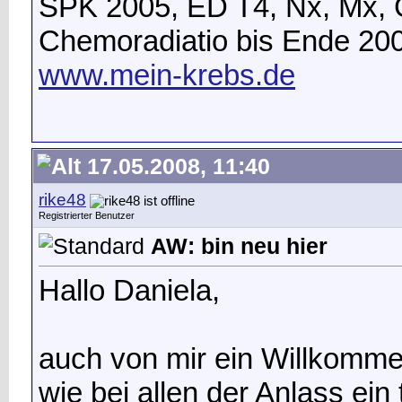
SPK 2005, ED T4, Nx, Mx, 
Chemoradiatio bis Ende 20
www.mein-krebs.de
17.05.2008, 11:40
rike48
Registrierter Benutzer
AW: bin neu hier
Hallo Daniela,
auch von mir ein Willkomm
wie bei allen der Anlass ein t