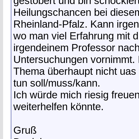
gestöbert und bin schockiert
Heilungschancen bei diesem
Rheinland-Pfalz. Kann irge
wo man viel Erfahrung mit d
irgendeinem Professor nach
Untersuchungen vornimmt. 
Thema überhaupt nicht uas
tun soll/muss/kann.
Ich würde mich riesig freu
weiterhelfen könnte.
Gruß