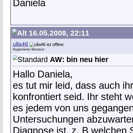
Daniela
16.05.2008, 22:11
ulla46
Registrierter Benutzer
AW: bin neu hier
Hallo Daniela,
es tut mir leid, dass auch ih
konfrontiert seid. Ihr steht w
es jedem von uns gegangen. 
Untersuchungen abzuwarten
Diagnose ist, z. B welchen