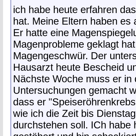
ich habe heute erfahren da
hat. Meine Eltern haben es 
Er hatte eine Magenspiegel
Magenprobleme geklagt hat 
Magengeschwür. Der unters
Hausarzt heute Bescheid und
Nächste Woche muss er in d
Untersuchungen gemacht wer
dass er "Speiseröhrenkrebs"
wie ich die Zeit bis Dienst
durchstehen soll. ICh habe 