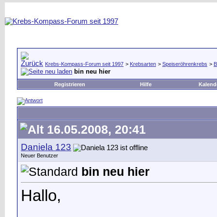
Krebs-Kompass-Forum seit 1997
>
Krebsarten
>
Speiseröhrenkrebs
>
B
bin neu hier
Registrieren
Hilfe
Kalend
16.05.2008, 20:41
Daniela 123
Neuer Benutzer
bin neu hier
Hallo,