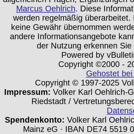
Marcus Oehlrich
. Diese Informa
werden regelmäßig überarbeitet. 
keine Gewähr übernommen werden.
andere Informationsangebote kan
der Nutzung erkennen Sie
Powered by vBulleti
Copyright ©2000 - 202
Gehostet bei
Copyright © 1997-2025 Volk
Impressum:
Volker Karl Oehlrich-Ge
Riedstadt / Vertretungsbere
Datens
Spendenkonto:
Volker Karl Oehlri
Mainz eG · IBAN DE74 5519 