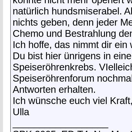
natürlich hundsmiserabel. A
nichts geben, denn jeder Me
Chemo und Bestrahlung den K
Ich hoffe, das nimmt dir ein
Du bist hier ünrigens in ei
Speiseröhrenkrebs. VIelleic
Speiseröhrenforum nochmal 
Antworten erhalten.
Ich wünsche euch viel Kraft,
Ulla
__________________