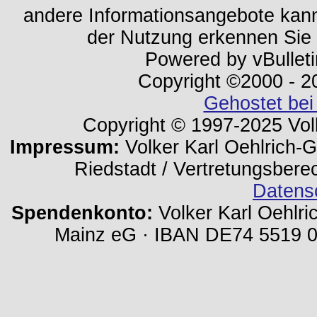
andere Informationsangebote kan
der Nutzung erkennen Sie
Powered by vBulleti
Copyright ©2000 - 202
Gehostet bei
Copyright © 1997-2025 Volk
Impressum:
Volker Karl Oehlrich-Ge
Riedstadt / Vertretungsbere
Datens
Spendenkonto:
Volker Karl Oehlri
Mainz eG · IBAN DE74 5519 