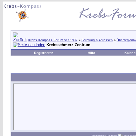
Krebs-Kompass-Forum seit 1997
>
Beratung & Adressen
>
Überregional
Krebsschmerz Zentrum
Registrieren
Hilfe
Kalend