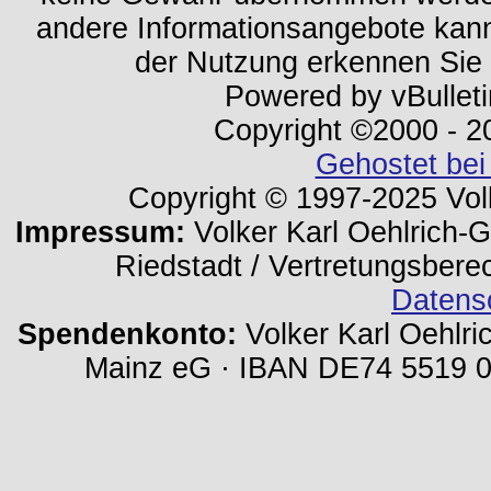
andere Informationsangebote kan
der Nutzung erkennen Sie
Powered by vBulleti
Copyright ©2000 - 202
Gehostet bei
Copyright © 1997-2025 Volk
Impressum:
Volker Karl Oehlrich-Ge
Riedstadt / Vertretungsbere
Datens
Spendenkonto:
Volker Karl Oehlri
Mainz eG · IBAN DE74 5519 