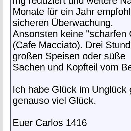
mg reduziert und weitere N
Monate für ein Jahr empfohle
sicheren Überwachung.
Ansonsten keine "scharfen G
(Cafe Macciato). Drei Stund
großen Speisen oder süße
Sachen und Kopfteil vom Be
Ich habe Glück im Unglück
genauso viel Glück.
Euer Carlos 1416