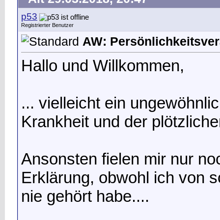
p53
Registrierter Benutzer
AW: Persönlichkeitsverä
Hallo und Willkommen,
... vielleicht ein ungewöhn
Krankheit und der plötzlich
Ansonsten fielen mir nur no
Erklärung, obwohl ich von 
nie gehört habe....