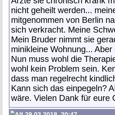
Ärzte sie chronisch krank 
nicht geheilt werden... mein
mitgenommen von Berlin na
sich verkracht. Meine Schwe
Mein Bruder nimmt sie gerad
minikleine Wohnung... Aber 
Nun muss wohl die Therapie i
wohl kein Problem sein. K
dass man regelrecht kindli
Kann sich das einpegeln? Al
wäre. Vielen Dank für eure
29.03.2018, 20:47