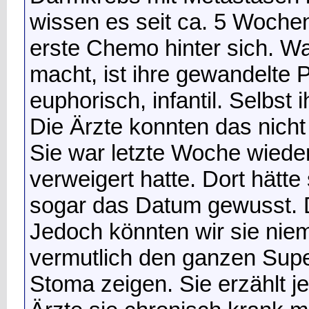
wissen es seit ca. 5 Wochen
erste Chemo hinter sich. W
macht, ist ihre gewandelte P
euphorisch, infantil. Selbst i
Die Ärzte konnten das nich
Sie war letzte Woche wieder
verweigert hatte. Dort hätt
sogar das Datum gewusst. D
Jedoch könnten wir sie niem
vermutlich den ganzen Supe
Stoma zeigen. Sie erzählt j