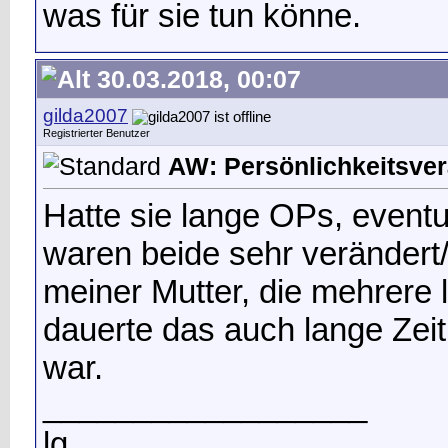
was für sie tun könne.
30.03.2018, 00:07
gilda2007
Registrierter Benutzer
AW: Persönlichkeitsverä
Hatte sie lange OPs, eventu
waren beide sehr verändert
meiner Mutter, die mehrere 
dauerte das auch lange Zeit,
war.
__________________
lg