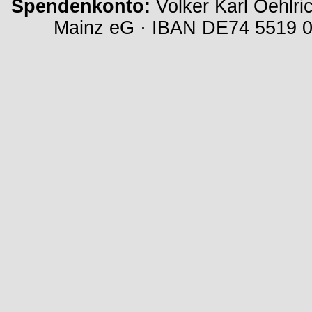
Spendenkonto:
Volker Karl Oehlri
Mainz eG · IBAN DE74 5519 