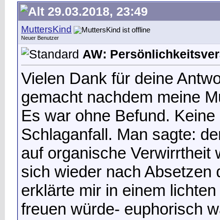
29.03.2018, 23:49
MuttersKind
Neuer Benutzer
AW: Persönlichkeitsverä
Vielen Dank für deine Antw
gemacht nachdem meine Mutt
Es war ohne Befund. Keine
Schlaganfall. Man sagte: d
auf organische Verwirrthei
sich wieder nach Absetzen 
erklärte mir in einem licht
freuen würde- euphorisch w