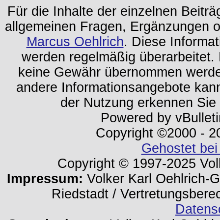
Für die Inhalte der einzelnen Beiträg
allgemeinen Fragen, Ergänzungen o
Marcus Oehlrich
. Diese Informa
werden regelmäßig überarbeitet. 
keine Gewähr übernommen werden.
andere Informationsangebote kan
der Nutzung erkennen Sie
Powered by vBulleti
Copyright ©2000 - 202
Gehostet bei
Copyright © 1997-2025 Volk
Impressum:
Volker Karl Oehlrich-Ge
Riedstadt / Vertretungsbere
Datens